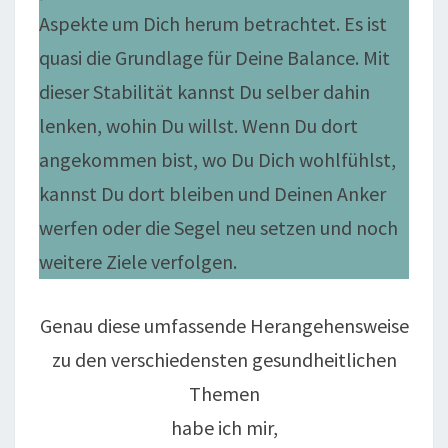
Aspekte um Dich herum betrachtet. Es ist
quasi die Grundlage für Deine Balance. Mit
dieser Stabilität kannst Du selber dahin
lenken, wohin Du willst. Wenn Du dort
angekommen bist, wo Du Dich wohlfühlst,
kannst Du dort bleiben und Deinen Anker
werfen oder die Segel neu setzen und noch
weitere Ziele verfolgen.
Genau diese umfassende Herangehensweise
zu den verschiedensten gesundheitlichen
Themen
habe ich mir,