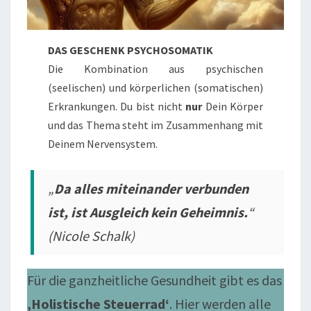
DAS GESCHENK PSYCHOSOMATIK
Die Kombination aus psychischen
(seelischen) und körperlichen (somatischen)
Erkrankungen. Du bist nicht
nur
Dein Körper
und das Thema steht im Zusammenhang mit
Deinem Nervensystem.
„
Da alles miteinander verbunden
ist, ist Ausgleich kein Geheimnis.
“
(Nicole Schalk)
Für die ganzheitliche Gesundheit gibt es das
‚Holistische Steuerrad‘
. Hier werden alle