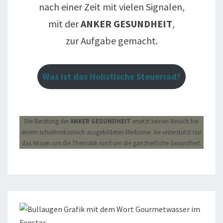
nach einer Zeit mit vielen Signalen,
mit der
ANKER GESUNDHEIT
,
zur Aufgabe gemacht.
Was ist das Holistische Steuerrad?
Die Beratung der
ANKER GESUNDHEIT
ersetzt keinen Besuch bei
einem schulmedizinisch ausgebildeten Mediziner. Sie unterstützt nur
das Wissen um die Thematik rund um die ganzheitliche Gesundheit.