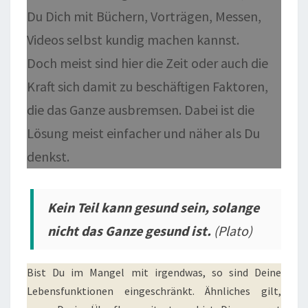
Du Dich mit Büchern, Vorträgen, Messen,
Videos selbst kundig machen kannst.
Doch meist sind hier die Zeit oder auch die
Kraft sich damit zu beschäftigen Faktoren,
die das Ganze ausbremsen. Dabei ist die
Lösung meist einfacher und näher als Du
denkst.
Kein Teil kann gesund sein, solange
nicht das Ganze gesund ist.
(Plato)
Bist Du im Mangel mit irgendwas, so sind Deine
Lebensfunktionen eingeschränkt. Ähnliches gilt,