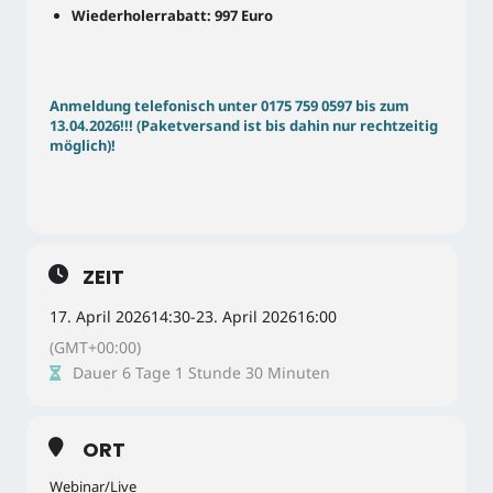
Wiederholerrabatt: 997 Euro
Anmeldung telefonisch unter 0175 759 0597 bis zum
13.04.2026!!! (Paketversand ist bis dahin nur rechtzeitig
möglich)!
ZEIT
17. April 2026
14:30
-
23. April 2026
16:00
(GMT+00:00)
Dauer 6 Tage 1 Stunde 30 Minuten
ORT
Webinar/Live