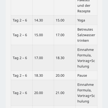
und der
Rezepte
Tag 2 – 6
14.30
15.00
Yoga
Betreutes
Tag 2 – 6
15.00
17.00
Salzwasser
trinken
Einnahme
Formula,
Tag 2 – 6
17.00
18.30
Vortrag+Sc
hulung
Tag 2 – 6
18.30
20.00
Pause
Einnahme
Formula,
Tag 2 – 6
20.00
21.00
Vortrag+Sc
hulung