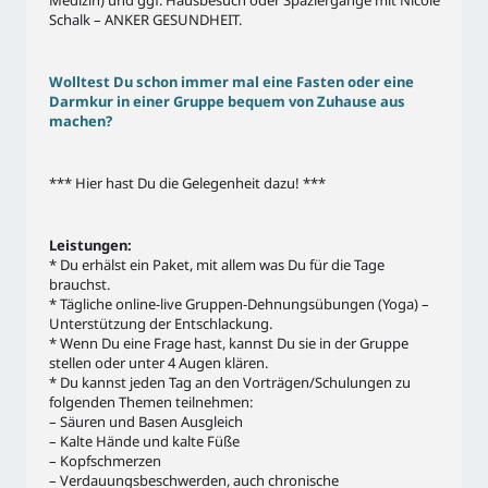
Medizin) und ggf. Hausbesuch oder Spaziergänge mit Nicole
Schalk – ANKER GESUNDHEIT.
Wolltest Du schon immer mal eine Fasten oder eine
Darmkur in einer Gruppe bequem von Zuhause aus
machen?
*** Hier hast Du die Gelegenheit dazu! ***
Leistungen:
* Du erhälst ein Paket, mit allem was Du für die Tage
brauchst.
* Tägliche online-live Gruppen-Dehnungsübungen (Yoga) –
Unterstützung der Entschlackung.
* Wenn Du eine Frage hast, kannst Du sie in der Gruppe
stellen oder unter 4 Augen klären.
* Du kannst jeden Tag an den Vorträgen/Schulungen zu
folgenden Themen teilnehmen:
– Säuren und Basen Ausgleich
– Kalte Hände und kalte Füße
– Kopfschmerzen
– Verdauungsbeschwerden, auch chronische