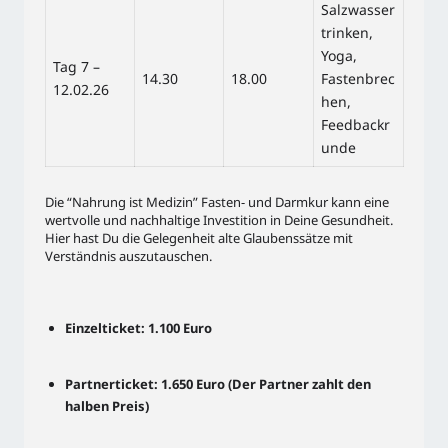
Salzwasser
trinken,
Yoga,
Tag 7 –
14.30
18.00
Fastenbrec
12.02.26
hen,
Feedbackr
unde
Die “Nahrung ist Medizin” Fasten- und Darmkur kann eine
wertvolle und nachhaltige Investition in Deine Gesundheit.
Hier hast Du die Gelegenheit alte Glaubenssätze mit
Verständnis auszutauschen.
Einzelticket: 1.100 Euro
Partnerticket: 1.650 Euro (Der Partner zahlt den
halben Preis)