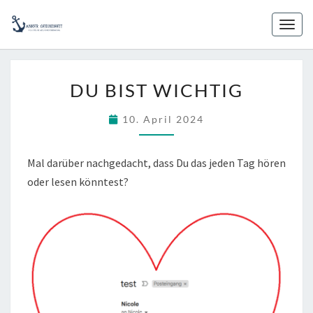
Skip
to
Toggl
content
DU
DU BIST WICHTIG
BIST
WICHTIG
10. April 2024
Mal darüber nachgedacht, dass Du das jeden Tag hören
oder lesen könntest?