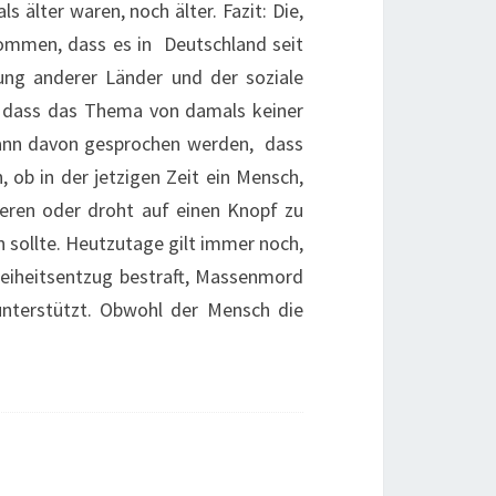
s älter waren, noch älter. Fazit: Die,
kommen, dass es in Deutschland seit
zung anderer Länder und der soziale
r, dass das Thema von damals keiner
 kann davon gesprochen werden, dass
 ob in der jetzigen Zeit ein Mensch,
iieren oder droht auf einen Knopf zu
 sollte. Heutzutage gilt immer noch,
Freiheitsentzug bestraft, Massenmord
unterstützt. Obwohl der Mensch die