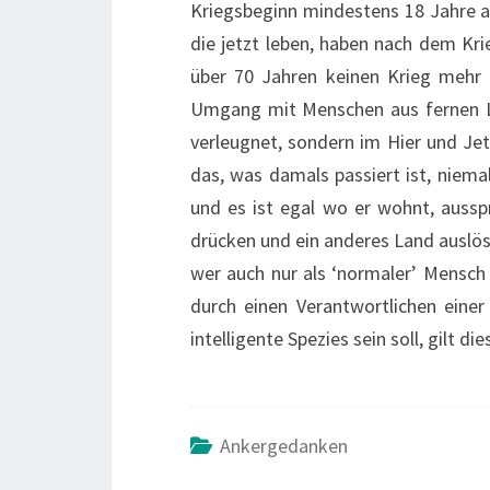
Kriegsbeginn mindestens 18 Jahre alt.
die jetzt leben, haben nach dem Kr
über 70 Jahren keinen Krieg mehr g
Umgang mit Menschen aus fernen Län
verleugnet, sondern im Hier und Je
das, was damals passiert ist, niema
und es ist egal wo er wohnt, ausspr
drücken und ein anderes Land auslös
wer auch nur als ‘normaler’ Mensch 
durch einen Verantwortlichen eine
intelligente Spezies sein soll, gilt 
Ankergedanken