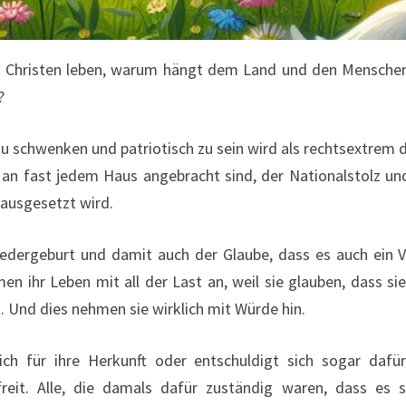
er Christen leben, warum hängt dem Land und den Menschen
?
u schwenken und patriotisch zu sein wird als rechtsextrem d
 an fast jedem Haus angebracht sind, der Nationalstolz u
ausgesetzt wird.
iedergeburt und damit auch der Glaube, dass es auch ein 
n ihr Leben mit all der Last an, weil sie glauben, dass s
 Und dies nehmen sie wirklich mit Würde hin.
ch für ihre Herkunft oder entschuldigt sich sogar dafü
freit. Alle, die damals dafür zuständig waren, dass e