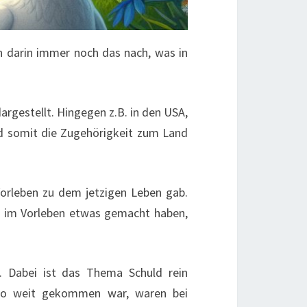
 darin immer noch das nach, was in
argestellt. Hingegen z.B. in den USA,
nd somit die Zugehörigkeit zum Land
Vorleben zu dem jetzigen Leben gab.
ie im Vorleben etwas gemacht haben,
r. Dabei ist das Thema Schuld rein
s so weit gekommen war, waren bei