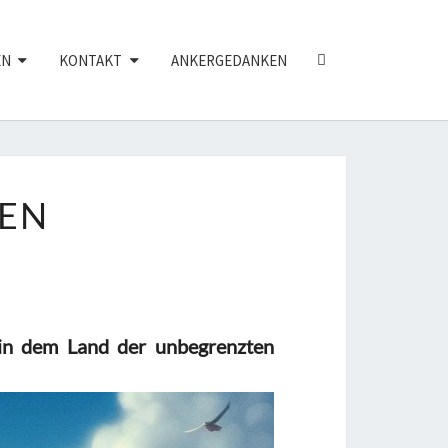
SEARCH
EN
KONTAKT
ANKERGEDANKEN
ICON
BEN
 in dem Land
der unbegrenzten