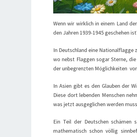
Wenn wir wirklich in einem Land d
den Jahren 1939-1945 geschehen ist
In Deutschland eine Nationalflagge z
wo nebst Flaggen sogar Sterne, die
der unbegrenzten Möglichkeiten vor
In Asien gibt es den Glauben der W
Diese dort lebenden Menschen nehme
was jetzt ausgeglichen werden muss.
Ein Teil der Deutschen schämen si
mathematisch schon völlig sinnbe