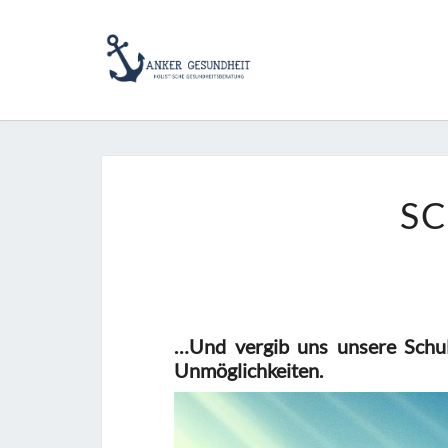
Skip
to
content
SC
…Und vergib uns unsere Schu
Unmöglichkeiten.