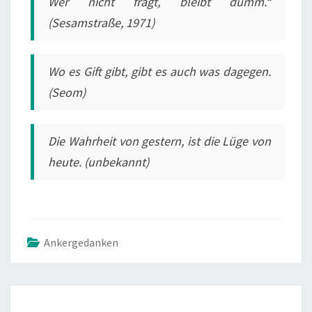
Wer nicht fragt, bleibt dumm.“
(Sesamstraße, 1971)
Wo es Gift gibt, gibt es auch was dagegen.
(Seom)
Die Wahrheit von gestern, ist die Lüge von
heute. (unbekannt)
Ankergedanken
POST
NAVIGATION