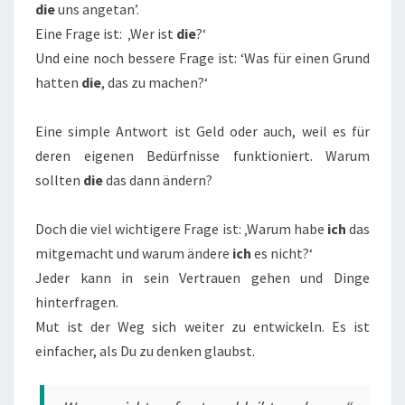
die
uns angetan’.
Eine Frage ist: ‚Wer ist
die
?‘
Und eine noch bessere Frage ist: ‘Was für einen Grund
hatten
die
, das zu machen?‘
Eine simple Antwort ist Geld oder auch, weil es für
deren eigenen Bedürfnisse funktioniert. Warum
sollten
die
das dann ändern?
Doch die viel wichtigere Frage ist: ‚Warum habe
ich
das
mitgemacht und warum ändere
ich
es nicht?‘
Jeder kann in sein Vertrauen gehen und Dinge
hinterfragen.
Mut ist der Weg sich weiter zu entwickeln. Es ist
einfacher, als Du zu denken glaubst.